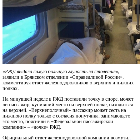
«РЖД выдала самую большую глупость за столетие»
, –
заявили в Брянском отделении «Справедливой России»,
комментируя ответ железнодорожников о верхних и нижних
полках.
На минувшей неделе в РЖД поставили точку в споре, может
ли пассажир, купивший место на верхней полке, находиться
на верхней. «Верхнеполочный» пассажир может сесть на
нижнюю полку только с согласия попутчика, занимающего
это место, пояснили в «Федеральной пассажирской
компании» – «дочке» РЖД.
Официальный ответ железнодорожной компании возмутил