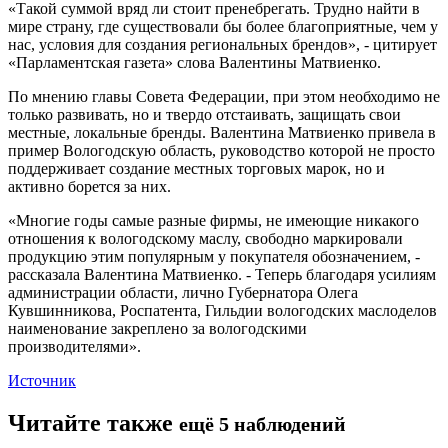
«Такой суммой вряд ли стоит пренебрегать. Трудно найти в
мире страну, где существовали бы более благоприятные, чем у
нас, условия для создания региональных брендов», - цитирует
«Парламентская газета» слова Валентины Матвиенко.
По мнению главы Совета Федерации, при этом необходимо не
только развивать, но и твердо отстаивать, защищать свои
местные, локальные бренды. Валентина Матвиенко привела в
пример Вологодскую область, руководство которой не просто
поддерживает создание местных торговых марок, но и
активно борется за них.
«Многие годы самые разные фирмы, не имеющие никакого
отношения к вологодскому маслу, свободно маркировали
продукцию этим популярным у покупателя обозначением, -
рассказала Валентина Матвиенко. - Теперь благодаря усилиям
администрации области, лично Губернатора Олега
Кувшинникова, Роспатента, Гильдии вологодских маслоделов
наименование закреплено за вологодскими
производителями».
Источник
Читайте также
ещё 5 наблюдений