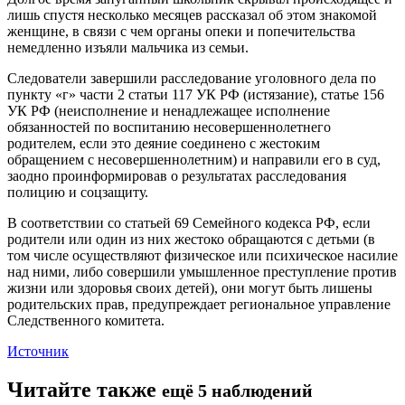
лишь спустя несколько месяцев рассказал об этом знакомой
женщине, в связи с чем органы опеки и попечительства
немедленно изъяли мальчика из семьи.
Следователи завершили расследование уголовного дела по
пункту «г» части 2 статьи 117 УК РФ (истязание), статье 156
УК РФ (неисполнение и ненадлежащее исполнение
обязанностей по воспитанию несовершеннолетнего
родителем, если это деяние соединено с жестоким
обращением с несовершеннолетним) и направили его в суд,
заодно проинформировав о результатах расследования
полицию и соцзащиту.
В соответствии со статьей 69 Семейного кодекса РФ, если
родители или один из них жестоко обращаются с детьми (в
том числе осуществляют физическое или психическое насилие
над ними, либо совершили умышленное преступление против
жизни или здоровья своих детей), они могут быть лишены
родительских прав, предупреждает региональное управление
Следственного комитета.
Источник
Читайте также
ещё 5 наблюдений