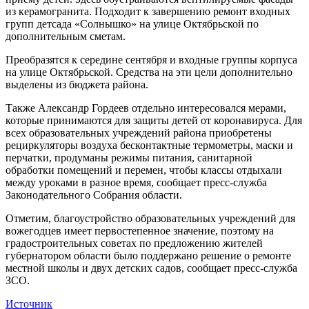
из керамогранита. Подходит к завершению ремонт входных
групп детсада «Солнышко» на улице Октябрьской по
дополнительным сметам.
Преобразятся к середине сентября и входные группы корпуса
на улице Октябрьской. Средства на эти цели дополнительно
выделены из бюджета района.
Также Александр Гордеев отдельно интересовался мерами,
которые принимаются для защиты детей от коронавируса. Для
всех образовательных учреждений района приобретены
рециркуляторы воздуха бесконтактные термометры, маски и
перчатки, продуманы режимы питания, санитарной
обработки помещений и перемен, чтобы классы отдыхали
между уроками в разное время, сообщает пресс-служба
Законодательного Собрания области.
Отметим, благоустройство образовательных учреждений для
вожегодцев имеет первостепенное значение, поэтому на
градостроительных советах по предложению жителей
губернатором области было поддержано решение о ремонте
местной школы и двух детских садов, сообщает пресс-служба
ЗСО.
Источник