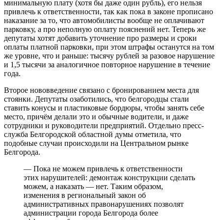
минимальную плату (хотя бы даже один рубль), его нельзя
привлечь к ответственности, так как пока в законе прописано
наказание за то, что автомобилисты вообще не оплачивают
парковку, а про неполную оплату пояснений нет. Теперь же
депутаты хотят добавить уточнение про размеры и сроки
оплаты платной парковки, при этом штрафы останутся на том
же уровне, что и раньше: тысячу рублей за разовое нарушение
и 1,5 тысячи за аналогичное повторное нарушение в течение
года.
Второе нововведение связано с бронированием места для
стоянки. Депутаты озаботились, что белгородцы стали
ставить конусы и пластиковые бордюры, чтобы занять себе
место, причём делали это и обычные водители, и даже
сотрудники и руководители предприятий. Отдельно пресс-
служба Белгородской областной думы отметила, что
подобные случаи происходили на Центральном рынке
Белгорода.
— Пока не можем привлечь к ответственности
этих нарушителей: демонтаж конструкции сделать
можем, а наказать — нет. Таким образом,
изменения в региональный закон об
административных правонарушениях позволят
администрации города Белгорода более