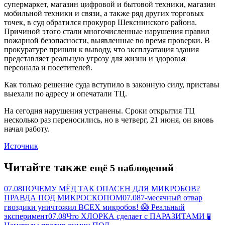
супермаркет, магазин цифровой и бытовой техники, магазин
мобильной техники и связи, а также ряд других торговых
точек, в суд обратился прокурор Шекснинского района.
Причиной этого стали многочисленные нарушения правил
пожарной безопасности, выявленные во время проверки. В
прокуратуре пришли к выводу, что эксплуатация здания
представляет реальную угрозу для жизни и здоровья
персонала и посетителей.
Как только решение суда вступило в законную силу, приставы
выехали по адресу и опечатали ТЦ.
На сегодня нарушения устранены. Сроки открытия ТЦ
несколько раз переносились, но в четверг, 21 июня, он вновь
начал работу.
Источник
Читайте также
ещё 5 наблюдений
07.08
ПОЧЕМУ МЁД ТАК ОПАСЕН ДЛЯ МИКРОБОВ?
ПРАВДА ПОД МИКРОСКОПОМ
07.08
7-месячный отвар
гвоздики уничтожил ВСЕХ микробов! 😱 Реальный
эксперимент
07.08
Что ХЛОРКА сделает с ПАРАЗИТАМИ 🧪