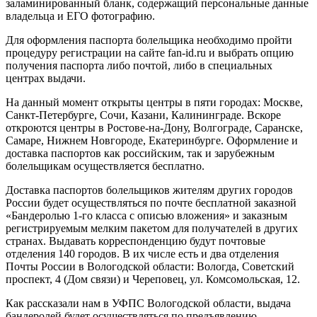
заламинированный бланк, содержащий персональные данные
владельца и ЕГО фотографию.
Для оформления паспорта болельщика необходимо пройти
процедуру регистрации на сайте fan-id.ru и выбрать опцию
получения паспорта либо почтой, либо в специальных
центрах выдачи.
На данный момент открыты центры в пяти городах: Москве,
Санкт-Петербурге, Сочи, Казани, Калининграде. Вскоре
откроются центры в Ростове-на-Дону, Волгограде, Саранске,
Самаре, Нижнем Новгороде, Екатеринбурге. Оформление и
доставка паспортов как российским, так и зарубежным
болельщикам осуществляется бесплатно.
Доставка паспортов болельщиков жителям других городов
России будет осуществляться по почте бесплатной заказной
«Бандеролью 1-го класса с описью вложения» и заказным
регистрируемым мелким пакетом для получателей в других
странах. Выдавать корреспонденцию будут почтовые
отделения 140 городов. В их числе есть и два отделения
Почты России в Вологодской области: Вологда, Советский
проспект, 4 (Дом связи) и Череповец, ул. Комсомольская, 12.
Как рассказали нам в УФПС Вологодской области, выдача
бандеролей будет осуществляться по предъявлению