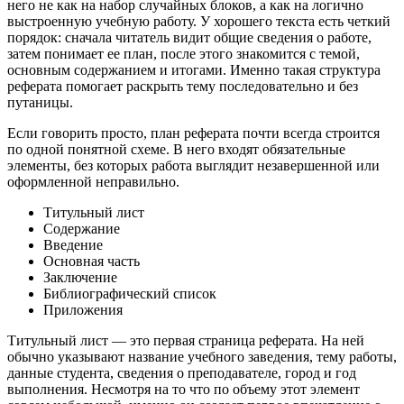
него не как на набор случайных блоков, а как на логично
выстроенную учебную работу. У хорошего текста есть четкий
порядок: сначала читатель видит общие сведения о работе,
затем понимает ее план, после этого знакомится с темой,
основным содержанием и итогами. Именно такая структура
реферата помогает раскрыть тему последовательно и без
путаницы.
Если говорить просто, план реферата почти всегда строится
по одной понятной схеме. В него входят обязательные
элементы, без которых работа выглядит незавершенной или
оформленной неправильно.
Титульный лист
Содержание
Введение
Основная часть
Заключение
Библиографический список
Приложения
Титульный лист — это первая страница реферата. На ней
обычно указывают название учебного заведения, тему работы,
данные студента, сведения о преподавателе, город и год
выполнения. Несмотря на то что по объему этот элемент