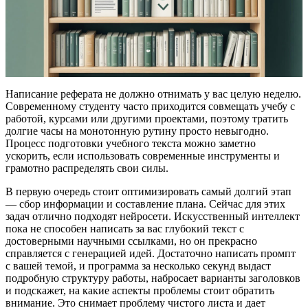
Написание реферата не должно отнимать у вас целую неделю.
Современному студенту часто приходится совмещать учебу с
работой, курсами или другими проектами, поэтому тратить
долгие часы на монотонную рутину просто невыгодно.
Процесс подготовки учебного текста можно заметно
ускорить, если использовать современные инструменты и
грамотно распределять свои силы.
В первую очередь стоит оптимизировать самый долгий этап
— сбор информации и составление плана. Сейчас для этих
задач отлично подходят нейросети. Искусственный интеллект
пока не способен написать за вас глубокий текст с
достоверными научными ссылками, но он прекрасно
справляется с генерацией идей. Достаточно написать промпт
с вашей темой, и программа за несколько секунд выдаст
подробную структуру работы, набросает варианты заголовков
и подскажет, на какие аспекты проблемы стоит обратить
внимание. Это снимает проблему чистого листа и дает