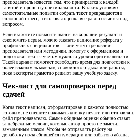
преподаватель известен тем, что придирается к каждой
запятой и проценту оригинальности. В таких условиях
самостоятельные попытки собрать текст превращаются в
сплошной стресс, а итоговая оценка все равно остается под
вопросом.
Если вы хотите повысить шансы на хороший результат и
сэкономить нервы, можно заказать написание реферата у
профильных специалистов — они учтут требования
преподавателя или методички, помогут с оформлением и
подготовят текст с учетом нужного уровня оригинальности.
Такой вариант помогает освободить время для подготовки к
более важным экзаменам, спокойного отдыха или работы,
пока эксперты грамотно решают вашу учебную задачу.
Чек-лист для самопроверки перед
сдачей
Когда текст написан, отформатирован и кажется полностью
готовым, не спешите нажимать кнопку печати или отправлять
файл преподавателю. Самые обидные оценки обычно ставят
за небрежные мелочи, которые автор просто не заметил
замыленным глазом. Чтобы не отправлять работу на
доработку из-за сбившейся нумерации или забытого абзаца,