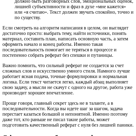
должно быть разговорных слов, эмоциональных оценок,
лишней субъективности и фраз в духе «мне кажется»
или «я считаю». Текст должен звучать спокойно, точно и
по существу.
Если смотреть на алгоритм написания в целом, он выглядит
достаточно просто: выбрать тему, найти источники, понять
материал, составить план, написать основную часть, а затем
оформить начало и конец работы. Именно такая
последовательность помогает не теряться в процессе и
постепенно собрать реферат без спешки и путаницы.
Важно помнить, что сильный реферат не создается за счет
сложных слов и искусственно умного стиля. Намного лучше
работает ясная подача, точные формулировки и нормальная
логика. Если текст читается легко, каждый абзац выполняет
свою задачу, а мысли не скачут с одного на другое, работа уже
производит хорошее впечатление.
Проще говоря, главный секрет здесь не в таланте, а в
последовательности. Когда вы идете шаг за шагом, задача
перестает казаться большой и непонятной. Именно поэтому
даже тот, кто раньше не писал такие работы, может
подготовить качественный реферат с нуля без лишней паники.