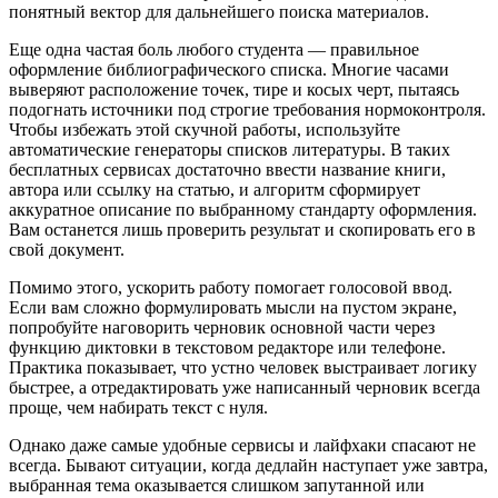
понятный вектор для дальнейшего поиска материалов.
Еще одна частая боль любого студента — правильное
оформление библиографического списка. Многие часами
выверяют расположение точек, тире и косых черт, пытаясь
подогнать источники под строгие требования нормоконтроля.
Чтобы избежать этой скучной работы, используйте
автоматические генераторы списков литературы. В таких
бесплатных сервисах достаточно ввести название книги,
автора или ссылку на статью, и алгоритм сформирует
аккуратное описание по выбранному стандарту оформления.
Вам останется лишь проверить результат и скопировать его в
свой документ.
Помимо этого, ускорить работу помогает голосовой ввод.
Если вам сложно формулировать мысли на пустом экране,
попробуйте наговорить черновик основной части через
функцию диктовки в текстовом редакторе или телефоне.
Практика показывает, что устно человек выстраивает логику
быстрее, а отредактировать уже написанный черновик всегда
проще, чем набирать текст с нуля.
Однако даже самые удобные сервисы и лайфхаки спасают не
всегда. Бывают ситуации, когда дедлайн наступает уже завтра,
выбранная тема оказывается слишком запутанной или