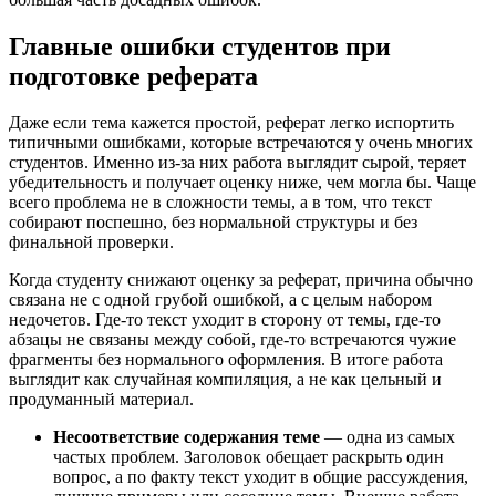
Главные ошибки студентов при
подготовке реферата
Даже если тема кажется простой, реферат легко испортить
типичными ошибками, которые встречаются у очень многих
студентов. Именно из-за них работа выглядит сырой, теряет
убедительность и получает оценку ниже, чем могла бы. Чаще
всего проблема не в сложности темы, а в том, что текст
собирают поспешно, без нормальной структуры и без
финальной проверки.
Когда студенту снижают оценку за реферат, причина обычно
связана не с одной грубой ошибкой, а с целым набором
недочетов. Где-то текст уходит в сторону от темы, где-то
абзацы не связаны между собой, где-то встречаются чужие
фрагменты без нормального оформления. В итоге работа
выглядит как случайная компиляция, а не как цельный и
продуманный материал.
Несоответствие содержания теме
— одна из самых
частых проблем. Заголовок обещает раскрыть один
вопрос, а по факту текст уходит в общие рассуждения,