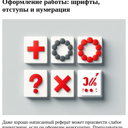
Оформление работы: шрифты,
отступы и нумерация
Даже хорошо написанный реферат может произвести слабое
впечатление, если он оформлен неаккуратно. Преподаватели