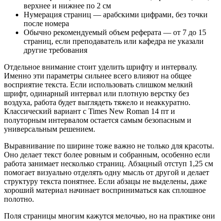
верхнее и нижнее по 2 см
Нумерация страниц — арабскими цифрами, без точки
после номера
Обычно рекомендуемый объем реферата — от 7 до 15
страниц, если преподаватель или кафедра не указали
другие требования
Отдельное внимание стоит уделить шрифту и интервалу.
Именно эти параметры сильнее всего влияют на общее
восприятие текста. Если использовать слишком мелкий
шрифт, одинарный интервал или плотную верстку без
воздуха, работа будет выглядеть тяжело и неаккуратно.
Классический вариант с Times New Roman 14 пт и
полуторным интервалом остается самым безопасным и
универсальным решением.
Выравнивание по ширине тоже важно не только для красоты.
Оно делает текст более ровным и собранным, особенно если
работа занимает несколько страниц. Абзацный отступ 1,25 см
помогает визуально отделять одну мысль от другой и делает
структуру текста понятнее. Если абзацы не выделены, даже
хороший материал начинает восприниматься как сплошное
полотно.
Поля страницы многим кажутся мелочью, но на практике они