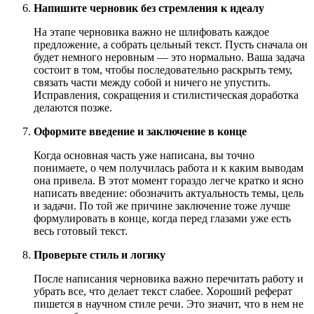
Напишите черновик без стремления к идеалу
На этапе черновика важно не шлифовать каждое
предложение, а собрать цельный текст. Пусть сначала он
будет немного неровным — это нормально. Ваша задача
состоит в том, чтобы последовательно раскрыть тему,
связать части между собой и ничего не упустить.
Исправления, сокращения и стилистическая доработка
делаются позже.
Оформите введение и заключение в конце
Когда основная часть уже написана, вы точно
понимаете, о чем получилась работа и к каким выводам
она привела. В этот момент гораздо легче кратко и ясно
написать введение: обозначить актуальность темы, цель
и задачи. По той же причине заключение тоже лучше
формулировать в конце, когда перед глазами уже есть
весь готовый текст.
Проверьте стиль и логику
После написания черновика важно перечитать работу и
убрать все, что делает текст слабее. Хороший реферат
пишется в научном стиле речи. Это значит, что в нем не