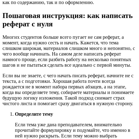
как по содержанию, так и по оформлению.
Пошаговая инструкция: как написать
реферат с нуля
Многих студентов больше всего пугает не сам реферат, а
момент, когда нужно сесть и начать. Кажется, что тема
слишком широкая, материалов слишком много и непонятно, с
чего вообще начинать. На самом деле написать реферат
намного проще, если разбить работу на несколько понятных
шагов и не пытаться сделать все идеально с первой минуты.
Если вы не знаете, с чего начать писать реферат, начните не с
текста, а с подготовки. Хорошая работа почти всегда
рождается не в момент набора первых абзацев, а на этапе,
когда вы определяете тему, собираете материалы и понимаете
будущую логику изложения. Такой подход снимает страх
чистого листа и помогает сразу двигаться в нужную сторону.
Определите тему
Если тема уже дана преподавателем, внимательно
прочитайте формулировку и подумайте, что именно в
ней нужно раскрыть. Если тему можно выбрать