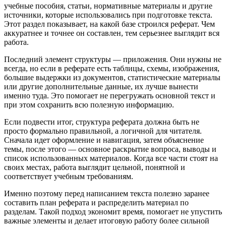
учебные пособия, статьи, нормативные материалы и другие
источники, которые использовались при подготовке текста.
Этот раздел показывает, на какой базе строился реферат. Чем
аккуратнее и точнее он составлен, тем серьезнее выглядит вся
работа.
Последний элемент структуры — приложения. Они нужны не
всегда, но если в реферате есть таблицы, схемы, изображения,
большие выдержки из документов, статистические материалы
или другие дополнительные данные, их лучше вынести
именно туда. Это помогает не перегружать основной текст и
при этом сохранить всю полезную информацию.
Если подвести итог, структура реферата должна быть не
просто формально правильной, а логичной для читателя.
Сначала идет оформление и навигация, затем объяснение
темы, после этого — основное раскрытие вопроса, выводы и
список использованных материалов. Когда все части стоят на
своих местах, работа выглядит цельной, понятной и
соответствует учебным требованиям.
Именно поэтому перед написанием текста полезно заранее
составить план реферата и распределить материал по
разделам. Такой подход экономит время, помогает не упустить
важные элементы и делает итоговую работу более сильной