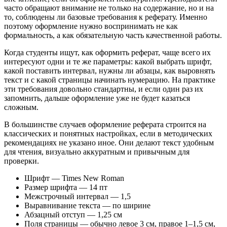
часто обращают внимание не только на содержание, но и на
то, соблюдены ли базовые требования к реферату. Именно
поэтому оформление нужно воспринимать не как
формальность, а как обязательную часть качественной работы.
Когда студенты ищут, как оформить реферат, чаще всего их
интересуют одни и те же параметры: какой выбрать шрифт,
какой поставить интервал, нужны ли абзацы, как выровнять
текст и с какой страницы начинать нумерацию. На практике
эти требования довольно стандартны, и если один раз их
запомнить, дальше оформление уже не будет казаться
сложным.
В большинстве случаев оформление реферата строится на
классических и понятных настройках, если в методических
рекомендациях не указано иное. Они делают текст удобным
для чтения, визуально аккуратным и привычным для
проверки.
Шрифт — Times New Roman
Размер шрифта — 14 пт
Межстрочный интервал — 1,5
Выравнивание текста — по ширине
Абзацный отступ — 1,25 см
Поля страницы — обычно левое 3 см, правое 1–1,5 см,