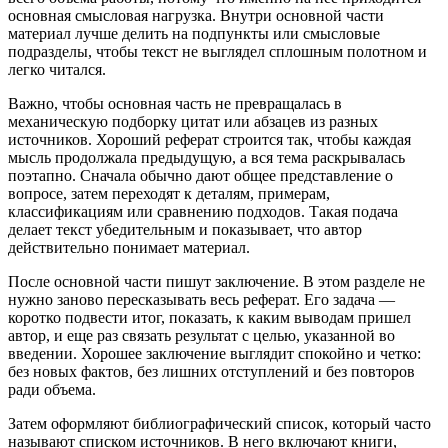
основная смысловая нагрузка. Внутри основной части
материал лучше делить на подпункты или смысловые
подразделы, чтобы текст не выглядел сплошным полотном и
легко читался.
Важно, чтобы основная часть не превращалась в
механическую подборку цитат или абзацев из разных
источников. Хороший реферат строится так, чтобы каждая
мысль продолжала предыдущую, а вся тема раскрывалась
поэтапно. Сначала обычно дают общее представление о
вопросе, затем переходят к деталям, примерам,
классификациям или сравнению подходов. Такая подача
делает текст убедительным и показывает, что автор
действительно понимает материал.
После основной части пишут заключение. В этом разделе не
нужно заново пересказывать весь реферат. Его задача —
коротко подвести итог, показать, к каким выводам пришел
автор, и еще раз связать результат с целью, указанной во
введении. Хорошее заключение выглядит спокойно и четко:
без новых фактов, без лишних отступлений и без повторов
ради объема.
Затем оформляют библиографический список, который часто
называют списком источников. В него включают книги,