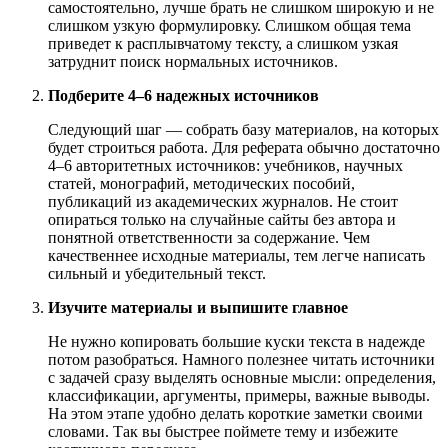
самостоятельно, лучше брать не слишком широкую и не
слишком узкую формулировку. Слишком общая тема
приведет к расплывчатому тексту, а слишком узкая
затруднит поиск нормальных источников.
Подберите 4–6 надежных источников
Следующий шаг — собрать базу материалов, на которых
будет строиться работа. Для реферата обычно достаточно
4–6 авторитетных источников: учебников, научных
статей, монографий, методических пособий,
публикаций из академических журналов. Не стоит
опираться только на случайные сайты без автора и
понятной ответственности за содержание. Чем
качественнее исходные материалы, тем легче написать
сильный и убедительный текст.
Изучите материалы и выпишите главное
Не нужно копировать большие куски текста в надежде
потом разобраться. Намного полезнее читать источники
с задачей сразу выделять основные мысли: определения,
классификации, аргументы, примеры, важные выводы.
На этом этапе удобно делать короткие заметки своими
словами. Так вы быстрее поймете тему и избежите