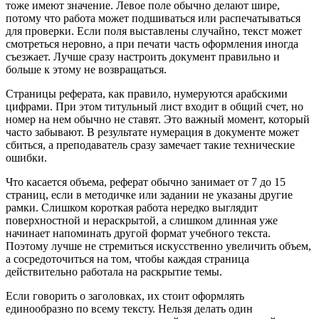
тоже имеют значение. Левое поле обычно делают шире,
потому что работа может подшиваться или распечатываться
для проверки. Если поля выставлены случайно, текст может
смотреться неровно, а при печати часть оформления иногда
съезжает. Лучше сразу настроить документ правильно и
больше к этому не возвращаться.
Страницы реферата, как правило, нумеруются арабскими
цифрами. При этом титульный лист входит в общий счет, но
номер на нем обычно не ставят. Это важный момент, который
часто забывают. В результате нумерация в документе может
сбиться, а преподаватель сразу замечает такие технические
ошибки.
Что касается объема, реферат обычно занимает от 7 до 15
страниц, если в методичке или задании не указаны другие
рамки. Слишком короткая работа нередко выглядит
поверхностной и нераскрытой, а слишком длинная уже
начинает напоминать другой формат учебного текста.
Поэтому лучше не стремиться искусственно увеличить объем,
а сосредоточиться на том, чтобы каждая страница
действительно работала на раскрытие темы.
Если говорить о заголовках, их стоит оформлять
единообразно по всему тексту. Нельзя делать один