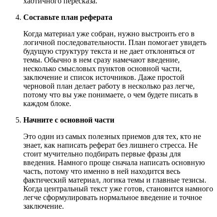
хаотичного пересказа.
Составьте план реферата
Когда материал уже собран, нужно выстроить его в
логичной последовательности. План помогает увидеть
будущую структуру текста и не дает отклоняться от
темы. Обычно в нем сразу намечают введение,
несколько смысловых пунктов основной части,
заключение и список источников. Даже простой
черновой план делает работу в несколько раз легче,
потому что вы уже понимаете, о чем будете писать в
каждом блоке.
Начните с основной части
Это один из самых полезных приемов для тех, кто не
знает, как написать реферат без лишнего стресса. Не
стоит мучительно подбирать первые фразы для
введения. Намного проще сначала написать основную
часть, потому что именно в ней находится весь
фактический материал, логика темы и главные тезисы.
Когда центральный текст уже готов, становится намного
легче сформулировать нормальное введение и точное
заключение.