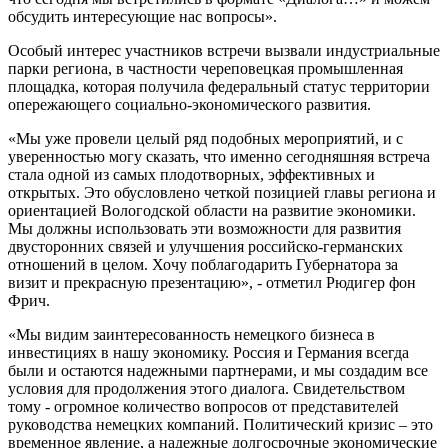
обсудить интересующие нас вопросы».
Особый интерес участников встречи вызвали индустриальные
парки региона, в частности череповецкая промышленная
площадка, которая получила федеральный статус территории
опережающего социально-экономического развития.
«Мы уже провели целый ряд подобных мероприятий, и с
уверенностью могу сказать, что именно сегодняшняя встреча
стала одной из самых плодотворных, эффективных и
открытых. Это обусловлено четкой позицией главы региона и
ориентацией Вологодской области на развитие экономики.
Мы должны использовать эти возможности для развития
двусторонних связей и улучшения российско-германских
отношений в целом. Хочу поблагодарить Губернатора за
визит и прекрасную презентацию», - отметил Рюдигер фон
Фрич.
«Мы видим заинтересованность немецкого бизнеса в
инвестициях в нашу экономику. Россия и Германия всегда
были и остаются надежными партнерами, и мы создадим все
условия для продолжения этого диалога. Свидетельством
тому - огромное количество вопросов от представителей
руководства немецких компаний. Политический кризис – это
временное явление, а надежные долгосрочные экономические