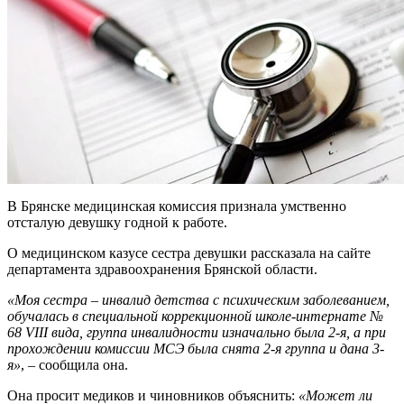
В Брянске медицинская комиссия признала умственно
отсталую девушку годной к работе.
О медицинском казусе сестра девушки рассказала на сайте
департамента здравоохранения Брянской области.
«Моя сестра – инвалид детства с психическим заболеванием,
обучалась в специальной коррекционной школе-интернате №
68 VIII вида, группа инвалидности изначально была 2-я, а при
прохождении комиссии МСЭ была снята 2-я группа и дана 3-
я»
, – сообщила она.
Она просит медиков и чиновников объяснить:
«Может ли