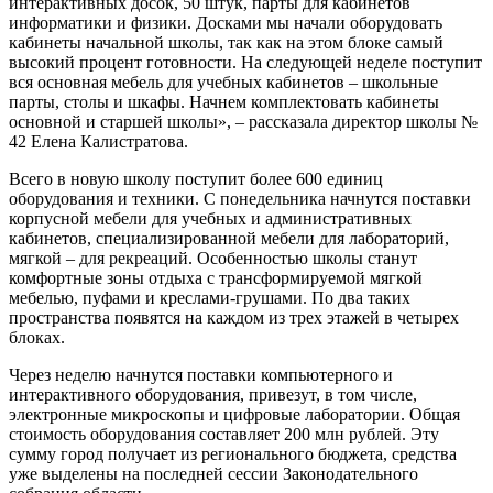
интерактивных досок, 50 штук, парты для кабинетов
информатики и физики. Досками мы начали оборудовать
кабинеты начальной школы, так как на этом блоке самый
высокий процент готовности. На следующей неделе поступит
вся основная мебель для учебных кабинетов – школьные
парты, столы и шкафы. Начнем комплектовать кабинеты
основной и старшей школы», – рассказала директор школы №
42 Елена Калистратова.
Всего в новую школу поступит более 600 единиц
оборудования и техники. С понедельника начнутся поставки
корпусной мебели для учебных и административных
кабинетов, специализированной мебели для лабораторий,
мягкой – для рекреаций. Особенностью школы станут
комфортные зоны отдыха с трансформируемой мягкой
мебелью, пуфами и креслами-грушами. По два таких
пространства появятся на каждом из трех этажей в четырех
блоках.
Через неделю начнутся поставки компьютерного и
интерактивного оборудования, привезут, в том числе,
электронные микроскопы и цифровые лаборатории. Общая
стоимость оборудования составляет 200 млн рублей. Эту
сумму город получает из регионального бюджета, средства
уже выделены на последней сессии Законодательного