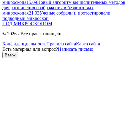
микроскопа
15.09
Новый алгоритм вычислительных методов
для расширения изображения в безлинзовых
микроскопах
21.03
Ученые собрали и протестировали
подводный микроскоп
ПОД
МИКРОСКОПОМ
© 2026 - Все права защищены.
Конфиденциальность
Правила сайта
Карта сайта
Есть материал или вопрос?
Написать письмо
Вверх